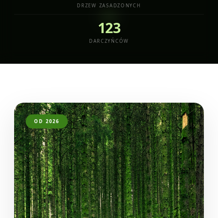
DRZEW ZASADZONYCH
123
DARCZYŃCÓW
OD 2026