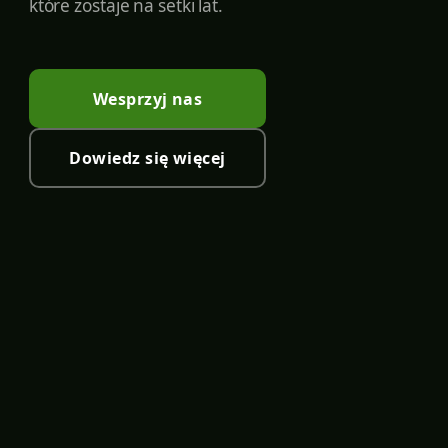
które zostaje na setki lat.
Wesprzyj nas
Dowiedz się więcej