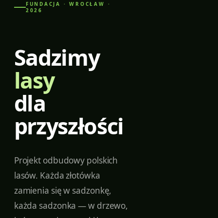
FUNDACJA · WROCŁAW ·
2026
Sadzimy
lasy
dla
przyszłości
Projekt odbudowy polskich
lasów. Każda złotówka
zamienia się w sadzonkę,
każda sadzonka — w drzewo,