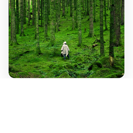
SADZIMY LASY
FUNDACJA
O PROJEKCIE