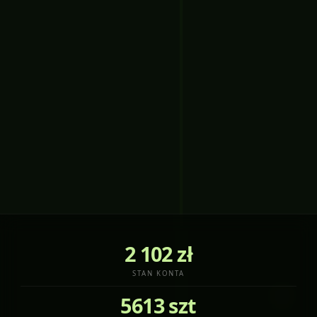
2 102 zł
STAN KONTA
5613 szt